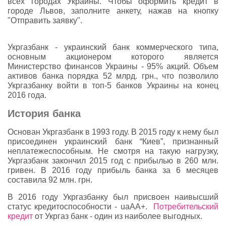
всех городах Украины. Чтобы оформить кредит в
городе Львов, заполните анкету, нажав на кнопку
"Отправить заявку".
Укргазбанк - украинский банк коммерческого типа,
основным акционером которого является
Министерство финансов Украины - 95% акций. Объем
активов банка порядка 52 млрд. грн., что позволило
Укргазбанку войти в топ-5 банков Украины на конец
2016 года.
История банка
Основан Укргазбанк в 1993 году. В 2015 году к нему был
присоединен украинский банк “Киев”, признанный
неплатежеспособным. Не смотря на такую нагрузку,
Укргазбанк закончил 2015 год с прибылью в 260 млн.
гривен. В 2016 году прибыль банка за 6 месяцев
составила 92 млн. грн.
В 2016 году Укргазбанку был присвоен наивысший
статус кредитоспособности - uaАА+.
Потребительский
кредит
от Укргаз банк - один из наиболее выгодных.