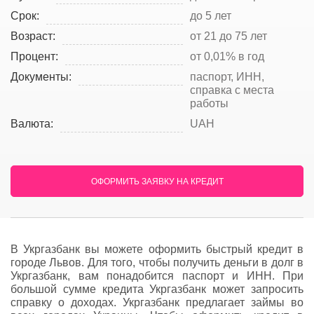
Срок:
до 5 лет
Возраст:
от 21 до 75 лет
Процент:
от 0,01% в год
Документы:
паспорт, ИНН,
справка с места
работы
Валюта:
UAH
ОФОРМИТЬ ЗАЯВКУ НА КРЕДИТ
В Укргазбанк вы можете оформить быстрый кредит в
городе Львов. Для того, чтобы получить деньги в долг в
Укргазбанк, вам понадобится паспорт и ИНН. При
большой сумме кредита Укргазбанк может запросить
справку о доходах. Укргазбанк предлагает займы во