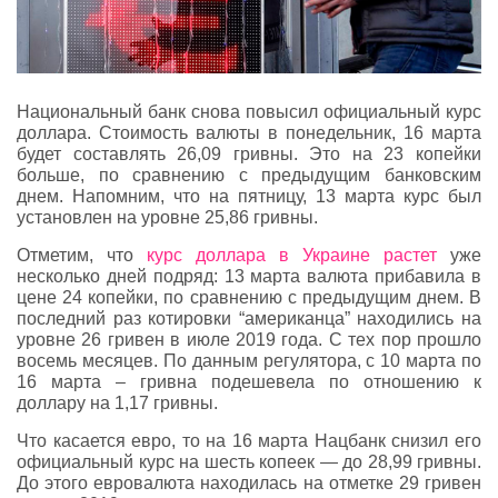
Национальный банк снова повысил официальный курс
доллара. Стоимость валюты в понедельник, 16 марта
будет составлять 26,09 гривны. Это на 23 копейки
больше, по сравнению с предыдущим банковским
днем. Напомним, что на пятницу, 13 марта курс был
установлен на уровне 25,86 гривны.
Отметим, что
курс доллара в Украине растет
уже
несколько дней подряд: 13 марта валюта прибавила в
цене 24 копейки, по сравнению с предыдущим днем. В
последний раз котировки “американца” находились на
уровне 26 гривен в июле 2019 года. С тех пор прошло
восемь месяцев. По данным регулятора, с 10 марта по
16 марта – гривна подешевела по отношению к
доллару на 1,17 гривны.
Что касается евро, то на 16 марта Нацбанк снизил его
официальный курс на шесть копеек — до 28,99 гривны.
До этого евровалюта находилась на отметке 29 гривен