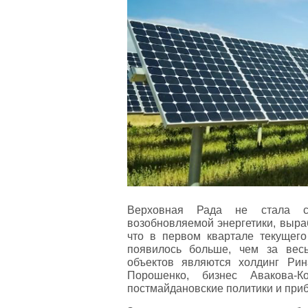
Верховная Рада не стала с
возобновляемой энергетики, выра
что в первом квартале текущег
появилось больше, чем за вес
объектов являются холдинг Ри
Порошенко, бизнес Авакова-К
постмайдановские политики и при