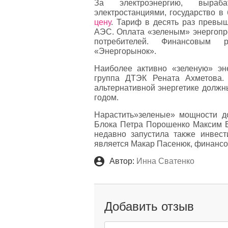
За электроэнергию, выра
электростанциями, государство в
цену
. Тариф в десять раз превыш
АЭС. Оплата «зеленым» энергопро
потребителей. Финансовым р
«Энергорынок».
Наиболее активно «зеленую» эн
группа ДТЭК Рената Ахметова.
альтернативной энергетике должн
годом.
Нарастить»зеленые» мощности до
Блока Петра Порошенко Максим 
недавно запустила также инвест
является Макар Пасенюк, финансо
Автор:
Инна Сватенко
Добавить отзыв