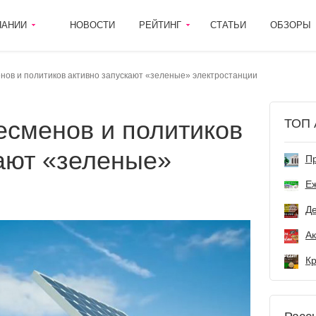
ПАНИИ
НОВОСТИ
РЕЙТИНГ
СТАТЬИ
ОБЗОРЫ
нов и политиков активно запускают «зеленые» электростанции
ТОП 
ают «зеленые»
Пр
и
Е
Де