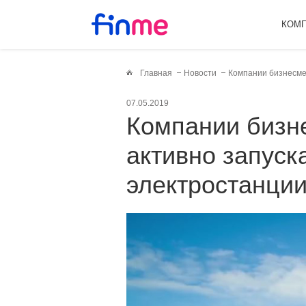
КОМ
Главная
Новости
Компании бизнесме
07.05.2019
Компании бизнесменов и политиков
активно запуск
электростанци