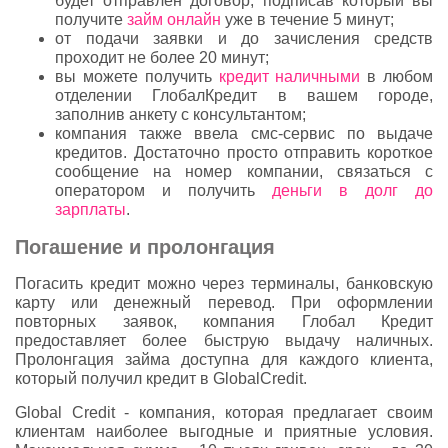
будет отправлен договор, подписав который вы
получите
займ онлайн
уже в течение 5 минут;
от подачи заявки и до зачисления средств
проходит не более 20 минут;
вы можете получить
кредит наличными
в любом
отделении ГлобалКредит в вашем городе,
заполнив анкету с консультантом;
компания также ввела смс-сервис по выдаче
кредитов. Достаточно просто отправить короткое
сообщение на номер компании, связаться с
оператором и получить
деньги в долг до
зарплаты
.
Погашение и пролонгация
Погасить кредит можно через терминалы, банковскую
карту или денежный перевод. При оформлении
повторных заявок, компания Глобал Кредит
предоставляет более быструю выдачу наличных.
Пролонгация займа доступна для каждого клиента,
который получил кредит в GlobalCredit.
Global Credit - компания, которая предлагает своим
клиентам наиболее выгодные и приятные условия.