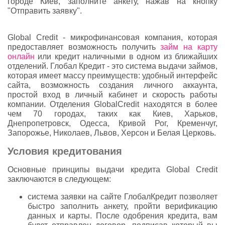
городе Киев, заполните анкету, нажав на кнопку
"Отправить заявку".
Global Credit - микрофинансовая компания, которая
предоставляет возможность получить
займ на карту
онлайн
или кредит наличными в одном из ближайших
отделений. Глобал Кредит - это система выдачи займов,
которая имеет массу преимуществ: удобный интерфейс
сайта, возможность создания личного аккаунта,
простой вход в личный кабинет и скорость работы
компании. Отделения GlobalCredit находятся в более
чем 70 городах, таких как Киев, Харьков,
Днепропетровск, Одесса, Кривой Рог, Кременчуг,
Запорожье, Николаев, Львов, Херсон и Белая Церковь.
Условия кредитования
Основные принципы выдачи кредита Global Credit
заключаются в следующем:
система заявки на сайте ГлобалКредит позволяет
быстро заполнить анкету, пройти верификацию
данных и карты. После одобрения кредита, вам