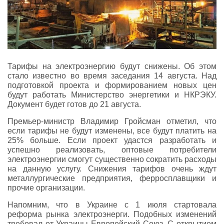
Тарифы на электроэнергию будут снижены. Об этом
стало известно во время заседания 14 августа. Над
подготовкой проекта и формированием новых цен
будут работать Министерство энергетики и НКРЭКУ.
Документ будет готов до 21 августа.
Премьер-министр Владимир Гройсман отметил, что
если тарифы не будут изменены, все будут платить на
25% больше. Если проект удастся разработать и
успешно реализовать, оптовые потребители
электроэнергии смогут существенно сократить расходы
на данную услугу. Снижения тарифов очень ждут
металлургические предприятия, ферросплавщики и
прочие организации.
Напомним, что в Украине с 1 июля стартовала
реформа рынка электроэнерги. Подобных изменений
требовал от Украины Европейский Союз. С открытием