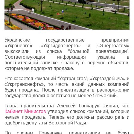
Украинские государственные предприятия
«Укрэнерго», «Укргидроэнерго» и «Энергоатом»
выключили из списка “большой приватизации”.
Соответствующая информация указана в
пояснительной записке к закону о перечне объектов,
которые не подлежат продаже.
Что касается компаний “Укртрансгаз”, «Укргаздобыча» и
«Укртранснефть», то часть акций данных компаний
будет продана. После приватизации в распоряжении
государства должно остаться не менее 51% акций.
Глава правительства Алексей Гончарук заявил, что
Кабинет Министов
утвердил список компаний, которые
нельзя продавать. Теперь его должны рассмотреть и
одобрить депутаты Верховной Рады.
По словам Гончарука, приватизации не будут