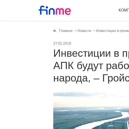
КОМ
Главная
Новости
Инвестиции в промы
27.02.2019
Инвестиции в промышленность и
АПК будут рабо
народа, – Грой