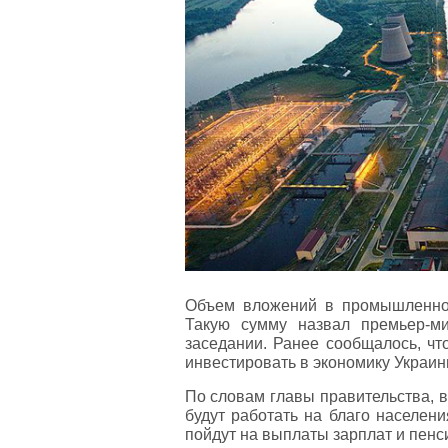
Объем вложений в промышленнос
Такую сумму назвал премьер-м
заседании. Ранее сообщалось, ч
инвестировать в экономику Украин
По словам главы правительства, 
будут работать на благо населен
пойдут на выплаты зарплат и пенс