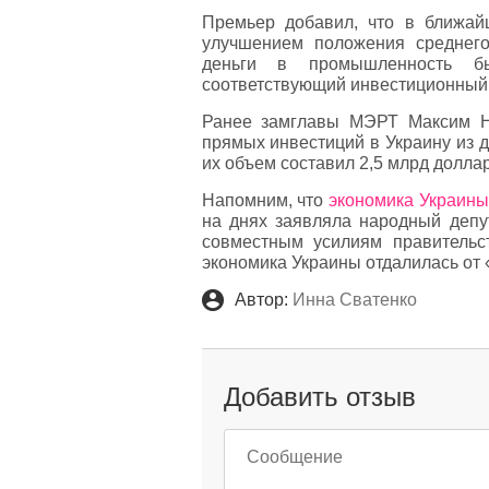
Премьер добавил, что в ближай
улучшением положения среднего
деньги в промышленность б
соответствующий инвестиционный
Ранее замглавы МЭРТ Максим Н
прямых инвестиций в Украину из д
их объем составил 2,5 млрд долла
Напомним, что
экономика Украины
на днях заявляла народный депу
совместным усилиям правительс
экономика Украины отдалилась от 
Автор:
Инна Сватенко
Добавить отзыв