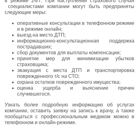
в режиме 24/7. При наступлении страхового случая
специалистами компании могут быть предприняты
следующие меры:
оперативные консультации в телефонном режиме
и в режиме онлайн;
выезд на место ДТП;
информационно-консультационная поддержка
пострадавших;
сбор документов для выплаты компенсации;
принятие мер для минимизации убытков
страховщика;
эвакуация с места ДТП и транспортировка
поврежденного т/с на СТО;
охрана остатков поврежденного имущества;
оценка ущерба и выяснение причин
случившегося.
Узнать более подробную информацию об услугах
компании, оставить заявку на запись к врачу, а также
пообщаться с профессиональным медиком можно в
телефонном и онлайн-режиме.