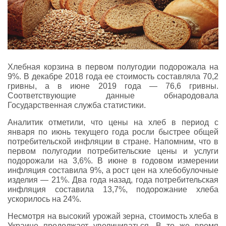
Хлебная корзина в первом полугодии подорожала на
9%. В декабре 2018 года ее стоимость составляла 70,2
гривны, а в июне 2019 года — 76,6 гривны.
Соответствующие данные обнародовала
Государственная служба статистики.
Аналитик отметили, что цены на хлеб в период с
января по июнь текущего года росли быстрее общей
потребительской инфляции в стране. Напомним, что в
первом полугодии потребительские цены и услуги
подорожали на 3,6%. В июне в годовом измерении
инфляция составила 9%, а рост цен на хлебобулочные
изделия — 21%. Два года назад, года потребительская
инфляция составила 13,7%, подорожание хлеба
ускорилось на 24%.
Несмотря на высокий урожай зерна, стоимость хлеба в
Украине продолжает увеличиваться. В то же время