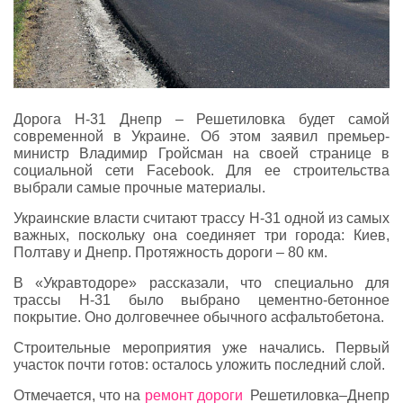
Дорога Н-31 Днепр – Решетиловка будет самой
современной в Украине. Об этом заявил премьер-
министр Владимир Гройсман на своей странице в
социальной сети Facebook. Для ее строительства
выбрали самые прочные материалы.
Украинские власти считают трассу Н-31 одной из самых
важных, поскольку она соединяет три города: Киев,
Полтаву и Днепр. Протяжность дороги – 80 км.
В «Укравтодоре» рассказали, что специально для
трассы Н-31 было выбрано цементно-бетонное
покрытие. Оно долговечнее обычного асфальтобетона.
Строительные мероприятия уже начались. Первый
участок почти готов: осталось уложить последний слой.
Отмечается, что на
ремонт дороги
Решетиловка–Днепр