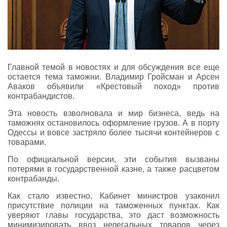
Главной темой в новостях и для обсуждения все еще
остается тема таможни. Владимир Гройсман и Арсен
Аваков объявили «Крестовый поход» против
контрабандистов.
Эта новость взволновала и мир бизнеса, ведь на
таможнях остановилось оформление грузов. А в порту
Одессы и вовсе застряло более тысячи контейнеров с
товарами.
По официальной версии, эти события вызваны
потерями в государственной казне, а также расцветом
контрабанды.
Как стало известно, Кабинет министров узаконил
присутствие полиции на таможенных пунктах. Как
уверяют главы государства, это даст возможность
минимизировать ввоз нелегальных товаров через