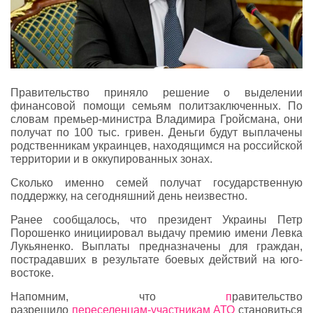
Правительство приняло решение о выделении
финансовой помощи семьям политзаключенных. По
словам премьер-министра Владимира Гройсмана, они
получат по 100 тыс. гривен. Деньги будут выплачены
родственникам украинцев, находящимся на российской
территории и в оккупированных зонах.
Сколько именно семей получат государственную
поддержку, на сегодняшний день неизвестно.
Ранее сообщалось, что президент Украины Петр
Порошенко инициировал выдачу премию имени Левка
Лукьяненко. Выплаты предназначены для граждан,
пострадавших в результате боевых действий на юго-
востоке.
Напомним, что
п
равительство
разрешило
переселенцам-участникам АТО
становиться