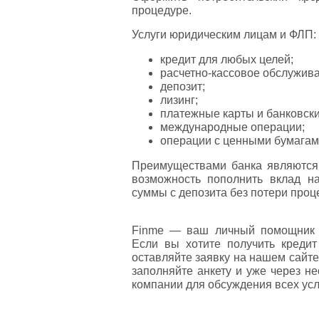
процедуре.
Услуги юридическим лицам и ФЛП:
кредит для любых целей;
расчетно-кассовое обслужива
депозит;
лизинг;
платежные карты и банковски
международные операции;
операции с ценными бумага
Преимуществами банка являются 
возможность пополнить вклад н
суммы с депозита без потери проц
Finme — ваш личный помощник 
Если вы хотите получить креди
оставляйте заявку на нашем сайт
заполняйте анкету и уже через н
компании для обсуждения всех усл