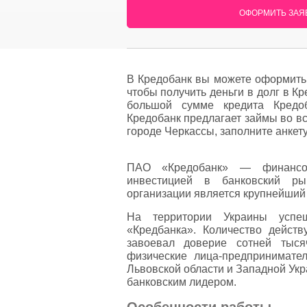
ОФОРМИТЬ ЗАЯВ
В Кредобанк вы можете оформить 
чтобы получить деньги в долг в К
большой сумме кредита Кредоб
Кредобанк предлагает займы во в
городе Черкассы, заполните анкету
ПАО «Кредобанк» — финансов
инвестицией в банковский ры
организации является крупнейший
На территории Украины успе
«Кредбанка». Количество дейст
завоевал доверие сотней тыся
физические лица-предпринимате
Львовской области и Западной Укр
банковским лидером.