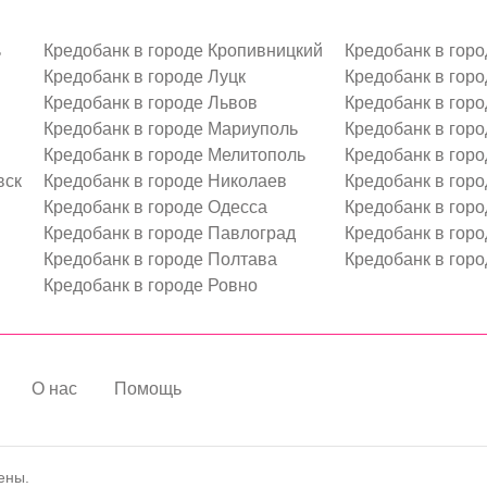
ь
Кредобанк в городе Кропивницкий
Кредобанк в гор
Кредобанк в городе Луцк
Кредобанк в горо
Кредобанк в городе Львов
Кредобанк в горо
Кредобанк в городе Мариуполь
Кредобанк в горо
Кредобанк в городе Мелитополь
Кредобанк в гор
вск
Кредобанк в городе Николаев
Кредобанк в гор
Кредобанк в городе Одесса
Кредобанк в гор
Кредобанк в городе Павлоград
Кредобанк в гор
Кредобанк в городе Полтава
Кредобанк в гор
Кредобанк в городе Ровно
О нас
Помощь
ены.