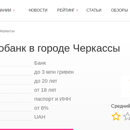
ПАНИИ
НОВОСТИ
РЕЙТИНГ
СТАТЬИ
ОБЗОРЫ
Черкассы
обанк в городе Черкассы
Банк
до 3 млн гривен
до 20 лет
от 18 лет
паспорт и ИНН
Средний
от 6%
UAH