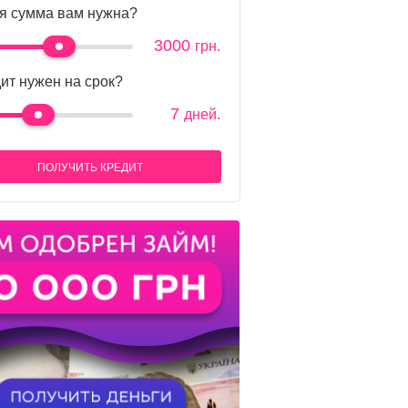
я сумма вам нужна?
3000
грн.
ит нужен на срок?
7
дней.
ПОЛУЧИТЬ КРЕДИТ