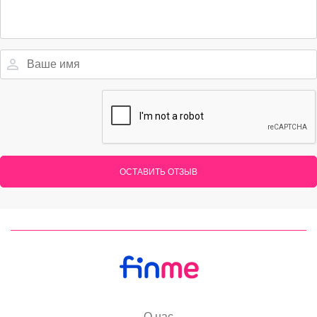
ОСТАВИТЬ ОТЗЫВ
О нас