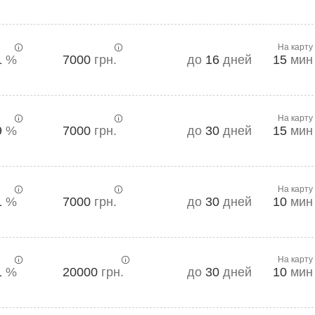
На карту
1
%
7000
грн.
до
16
дней
15
мин
На карту
9
%
7000
грн.
до
30
дней
15
мин
На карту
1
%
7000
грн.
до
30
дней
10
мин
На карту
1
%
20000
грн.
до
30
дней
10
мин