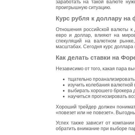
заработать на такой валюте ну
проигрышную ситуацию.
Курс рубля к доллару на
Отношения российской валюты к д
евро и доллар, влияют на миро
спекуляций на валютном рынке,
масштабах. Сегодня курс доллара 
Как делать ставки на Фор
Независимо от того, какая пара в
тщательно проанализировать
изучить колебания валютной 
выбирать хорошего брокера д
научиться прогнозировать во
Хороший трейдер должен понимать
«повезет или не повезет». Выгодн
Успех также зависит от компании
обратить внимание при выборе па