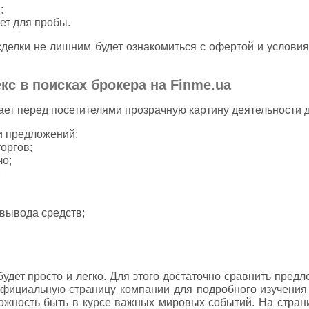
;
ет для пробы.
сделки не лишним будет ознакомиться с офертой и услови
с в поисках брокера на Finme.ua
ет перед посетителями прозрачную картину деятельности 
и предложений;
оргов;
о;
;
вывода средств;
удет просто и легко. Для этого достаточно сравнить предл
официальную страницу компании для подробного изучения д
можность быть в курсе важных мировых событий. На стран