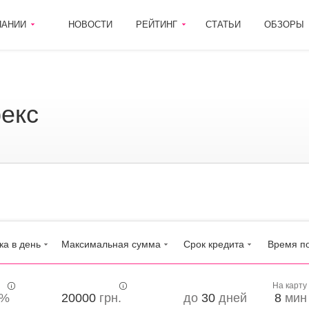
ПАНИИ
НОВОСТИ
РЕЙТИНГ
СТАТЬИ
ОБЗОРЫ
рекс
ка в день
Максимальная сумма
Срок кредита
Время п
На карту
%
20000
грн.
до
30
дней
8
мин