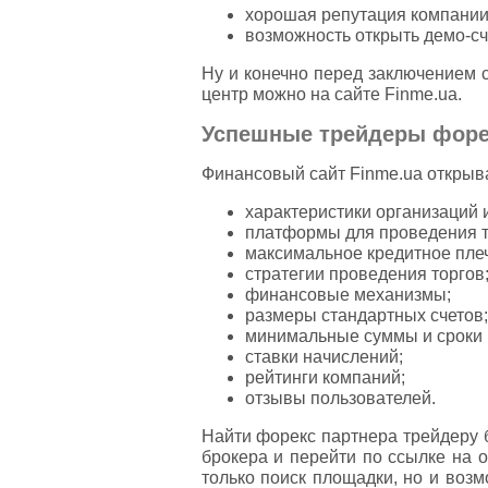
хорошая репутация компании
возможность открыть демо-сч
Ну и конечно перед заключением 
центр можно на сайте Finme.ua.
Успешные трейдеры форек
Финансовый сайт Finme.ua открыва
характеристики организаций 
платформы для проведения т
максимальное кредитное плеч
стратегии проведения торгов
финансовые механизмы;
размеры стандартных счетов;
минимальные суммы и сроки 
ставки начислений;
рейтинги компаний;
отзывы пользователей.
Найти форекс партнера трейдеру б
брокера и перейти по ссылке на 
только поиск площадки, но и воз