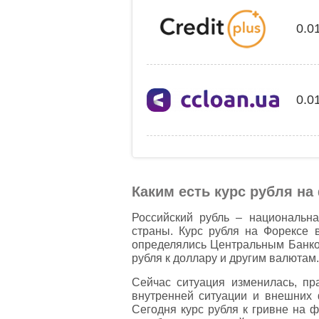
0.0
0.0
Каким есть курс рубля н
Российский рубль – национальн
страны. Курс рубля на Форексе 
определялись Центральным Банко
рубля к доллару и другим валютам
Сейчас ситуация изменилась, пра
внутренней ситуации и внешних 
Сегодня курс рубля к гривне на ф