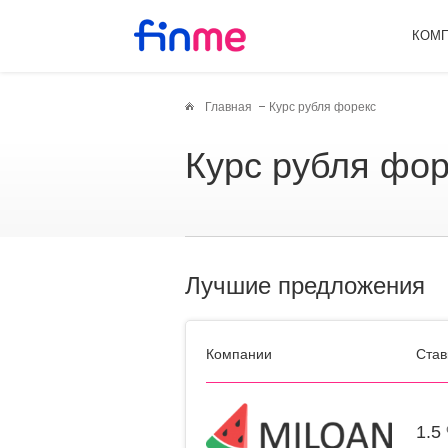
КОМ
Главная
Курс рубля форекс
Курс рубля фо
Лучшие предложения
Компании
Став
1.5