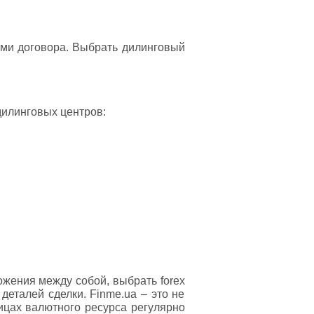
ями договора. Выбрать дилинговый
дилинговых центров:
ожения между собой, выбрать forex
еталей сделки. Finme.ua – это не
ицах валютного ресурса регулярно