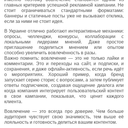
главных критериев успешной рекламной кампании. Не
стоит ограничиваться стандартными форматами:
баннеры и статичные посты уже не вызывают отклика,
если за ними не стоит идея.
В Украине отлично работают интерактивные механики:
опросы, челленджи, конкурсы, коллаборации с
локальными лидерами мнений. Даже простое
приглашение поделиться мнением или опытом
способно увеличить вовлечённость в разы.
Важно помнить: вовлечение — это не только лайки и
комментарии. Это и переходы на сайт, и подписки, и
сохранения, и даже офлайн-активность, если речь идёт
о мероприятиях. Хороший пример, когда бренд
запускает серию сторис с вопросами, а затем публикует
ответы подписчиков, создавая ощущение диалога или
когда компания интегрирует пользовательский контент
в свои кампании, показывая, что ценит каждого
клиента.
Вовлечение — это всегда про доверие. Чем больше
аудитория чувствует свою значимость, тем выше её
лояльность и готовность делиться вашим контентом.