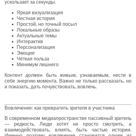
ускользает за секунды.
Яркая визуализация
Честная история
Простой, но точный посыл
Локальные образы
Актуальные темы
Интерактив
Персонализация
Эмоция
Чёткая польза
Минимум лишнего
Контент должен быть живым, узнаваемым, нести в
себе энергию момента. Важно не только рассказать, но
и показать, дать почувствовать, вовлечь.
Вовлечение: как превратить зрителя в участника
В современном медиапространстве пассивный зритель
— редкость. Люди хотят не просто смотреть, а
взаимодействовать, влиять, быть частью истории.
Именно поэтому вовлечение становится одним из