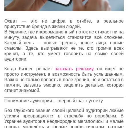
Охват — это не цифра в отчёте, а реальное
присутствие бренда в жизни людей.
В Украине, где информационный поток не стихает ни на
минуту, задача выделиться становится всё сложнее.
Каждый день — новые тренды, новые лица, новые
смыслы. Здесь выигрывают не те, кто громче всех
кричит, а те, кто умеет говорить на языке своей
аудитории.
Когда бизнес решает
заказать рекламу
, он ищет не
просто инструмент, а возможность быть услышанным.
Важно не только попасть в поле зрения, но и остаться в
памяти, вызвать эмоцию, зацепить деталью, которая
станет знакомой.
Понимание аудитории — первый шаг к успеху
Без глубокого знания своей целевой аудитории любые
усилия превращаются в стрельбу по воробьям. В
Украине аудитория неоднородна: мегаполисы и малые
города, молодёжь и зрелые профессионалы, разные