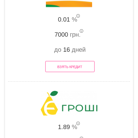
0.01
%
7000
грн.
до
16
дней
ВЗЯТЬ КРЕДИТ
1.89
%